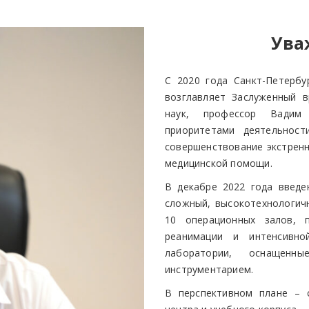
Ува
С 2020 года Санкт-Петерб
возглавляет Заслуженный в
наук, профессор Вадим 
приоритетами деятельност
совершенствование экстренн
медицинской помощи.
В декабре 2022 года введе
cложный, высокотехнологич
10 операционных залов, 
реанимации и интенсивно
лаборатории, оснащен
инструментарием.
В перспективном плане – с