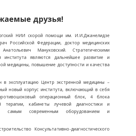
жаемые друзья!
ургский НИИ скорой помощи им. И.И.Джанелидзе
рач Российской Федерации, доктор медицинских
Анатольевич Мануковский. Стратегическими
и института являются дальнейшее развитие и
ой медицины, повышение доступности и качества
н в эксплуатацию Центр экстренной медицины –
ный новый корпус института, включающий в себя
противошоковый операционный блок, 4 блока
й терапии, кабинеты лучевой диагностики и
ные самым современным оборудованием и
троительство Консультативно-диагностического