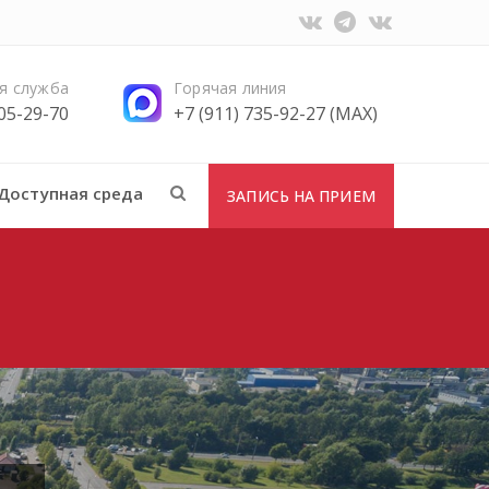
я служба
Горячая линия
705-29-70
+7 (911) 735-92-27 (MAX)
Доступная среда
ЗАПИСЬ НА ПРИЕМ