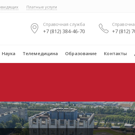
бовидящих
Платные услуги
Справочная служба
Справочна
+7 (812) 384-46-70
+7 (812) 
Наука
Телемедицина
Образование
Контакты