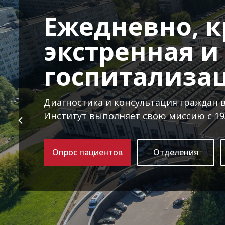
Ежедневно, к
экстренная и
госпитализа
Диагностика и консультация граждан в
Институт выполняет свою миссию с 193
Опрос пациентов
Отделения