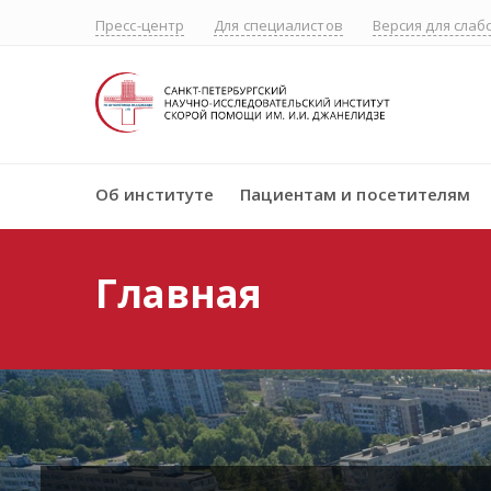
Пресс-центр
Для специалистов
Версия для сла
Об институте
Пациентам и посетителям
Главная