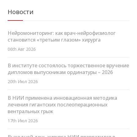
Новости
Нейромониторинг: как врач-нейрофизиолог
становится «третьим глазом» хирурга
06th Авг 2026
В институте состоялось торжественное вручение
дипломов выпускникам ординатуры – 2026
20th Июл 2026
В НИИ применена инновационная методика
лечения гигантских послеоперационных
вентральных грыж
17th Июл 2026
Выходной день хирурга НИИ превратился в