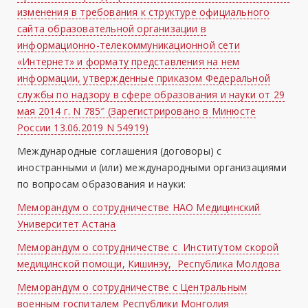
изменения в требования к структуре официального
сайта образовательной организации в
информационно-телекоммуникационной сети
«Интернет» и формату представления на нем
информации, утвержденные приказом Федеральной
службы по надзору в сфере образования и науки от 29
мая 2014 г. N 785″ (Зарегистрировано в Минюсте
России 13.06.2019 N 54919)
Международные соглашения (договоры) с
иностранными и (или) международными организациями
по вопросам образования и науки:
Меморандум о сотрудничестве НАО Медицинский
Университет Астана
Меморандум о сотрудничестве с Институтом скорой
медицинской помощи, Кишинэу, Республика Молдова
Меморандум о сотрудничестве с Центральным
военным госпиталем Республики Монголия