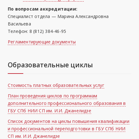
По вопросам аккредитации:
Специалист отдела — Марина Александровна
Васильева
Телефон: 8 (812) 384-46-95
Регламентирующие документы
Образовательные циклы
Стоимость платных образовательных услуг
План проведения циклов по программам
дополнительного профессионального образования в
ГБУ СПб НИИ СП им. И.И. Джанелидзе
Список документов на циклы повышения квалификации
и профессиональной переподготовки в ГБУ СПб НИИ
СП им. И.И. Джанелидзе