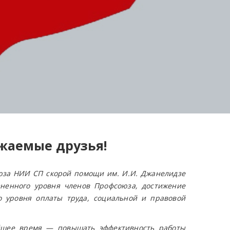
жаемые друзья!
за НИИ СП скорой помощи им. И.И. Джанелидзе
ненного уровня членов Профсоюза, достижение
о уровня оплаты труда, социальной и правовой
йшее время — повышать эффективность работы