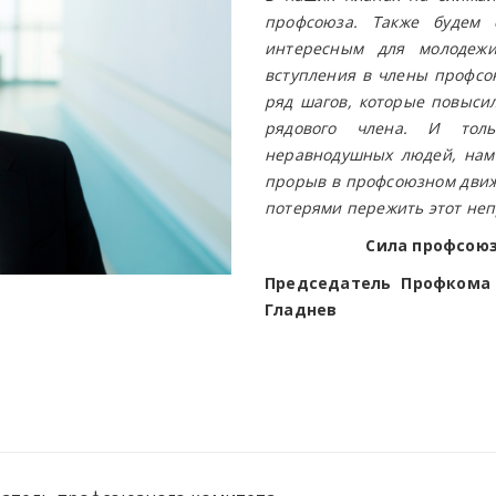
профсоюза. Также будем 
интересным для молодеж
вступления в члены профсою
ряд шагов, которые повыси
рядового члена. И толь
неравнодушных людей, нам
прорыв в профсоюзном движ
потерями пережить этот неп
Сила профсоюз
Председатель Профкома 
Гладнев