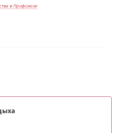
ства в Профсоюзе
дыха