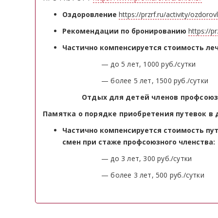
Оздоровление
https://przrf.ru/activity/ozdorov
Рекомендации по бронированию
https://p
Частично компенсируется стоимость лече
— до 5 лет, 1000 руб./сутки
— более 5 лет, 1500 руб./сутки
Отдых для детей членов профсою
Памятка о порядке приобретения путевок в
Частично компенсируется стоимость путе
смен при стаже профсоюзного членства:
— до 3 лет, 300 руб./сутки
— более 3 лет, 500 руб./сутки