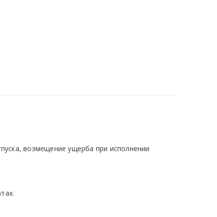
тпуска, возмещение ущерба при исполнении
тах.