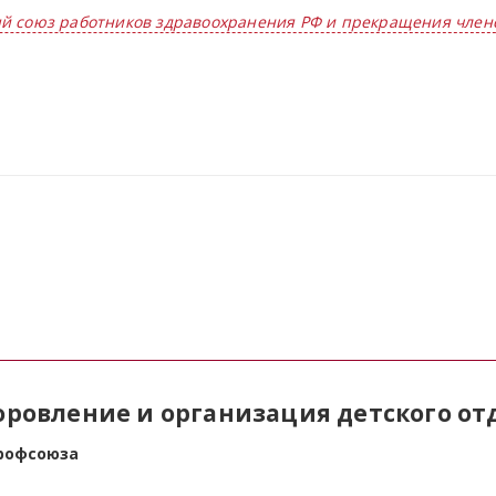
й союз работников здравоохранения РФ и прекращения член
оровление и организация детского от
профсоюза