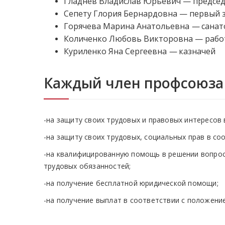
Гладнев Владислав Юрьевич — предсе
Сепету Глория Бернардовна — первый 
Горячева Марина Анатольевна
—
санат
Количенко Любовь Викторовна — работ
Куриленко Яна Сергеевна
—
казначей
Каждый член профсоюза
-на защиту своих трудовых и правовых интересов 
-на защиту своих трудовых, социальных прав в с
-на квалифицированную помощь в решении вопросо
трудовых обязанностей;
-на получение бесплатной юридической помощи;
-на получение выплат в соответствии с положен