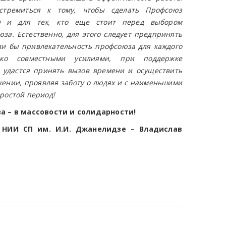
стремиться к тому, чтобы сделать Профсоюз
и и для тех, кто еще стоит перед выбором
за. Естественно, для этого следует предпринять
ли бы привлекательность профсоюза для каждого
ко совместными усилиями, при поддержке
 удастся принять вызов времени и осуществить
ении, проявляя заботу о людях и с наименьшими
ростой период!
а – в массовости и солидарности!
НИИ СП им. И.И. Джанелидзе – Владислав