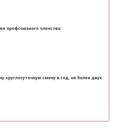
аже профсоюзного членства:
у круглосуточную смену в год, не более двух