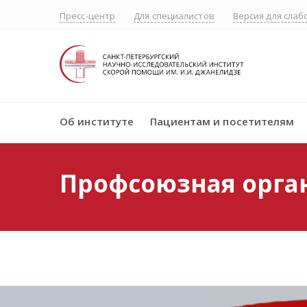
Пресс-центр
Для специалистов
Версия для сла
Об институте
Пациентам и посетителям
Профсоюзная орга