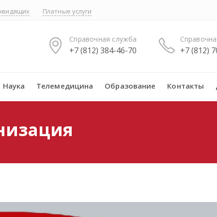
бовидящих
Платные услуги
Справочная служба
Справочна
+7 (812) 384-46-70
+7 (812) 
Наука
Телемедицина
Образование
Контакты
низация