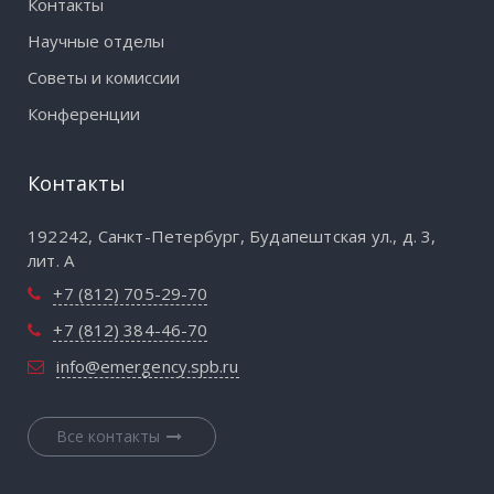
Контакты
Научные отделы
Советы и комиссии
Конференции
Контакты
192242, Санкт-Петербург, Будапештская ул., д. 3,
лит. А
+7 (812) 705-29-70
+7 (812) 384-46-70
info@emergency.spb.ru
Все контакты