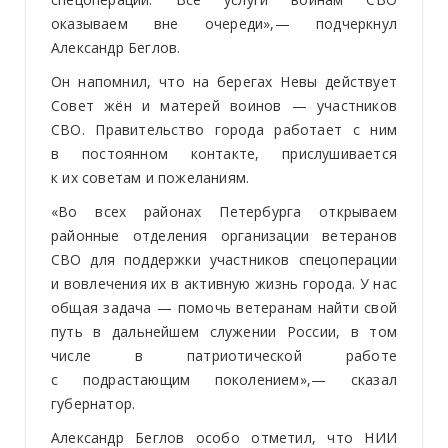
оказываем вне очереди»,— подчеркнул
Александр Беглов.
Он напомнил, что на берегах Невы действует
Совет жён и матерей воинов — участников
СВО. Правительство города работает с ним
в постоянном контакте, прислушивается
к их советам и пожеланиям.
«Во всех районах Петербурга открываем
районные отделения организации ветеранов
СВО для поддержки участников спецоперации
и вовлечения их в активную жизнь города. У нас
общая задача — помочь ветеранам найти свой
путь в дальнейшем служении России, в том
числе в патриотической работе
с подрастающим поколением»,— сказал
губернатор.
Александр Беглов особо отметил, что НИИ