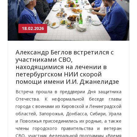
18.02.2026
Александр Беглов встретился с
участниками СВО,
находящимися на лечении в
петербургском НИИ скорой
помощи имени И.И. Джанелидзе
Встреча прошла в преддверии Дня защитника
Отечества. К неформальной беседе главы
города с воинами из Кировской и Ленинградской
областей, Запорожья, Донбасса, Сибири, Урала
и Поволжья присоединились их родные, а также
члены городского правительства и ветеран
СВО, участник федеральной программы «Время