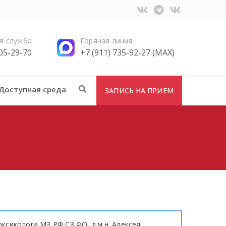
я служба
Горячая линия
705-29-70
+7 (911) 735-92-27 (MAX)
Доступная среда
ЗАПИСЬ НА ПРИЕМ
ксиколога МЗ РФ СЗ ФО, д.м.н. Алексея