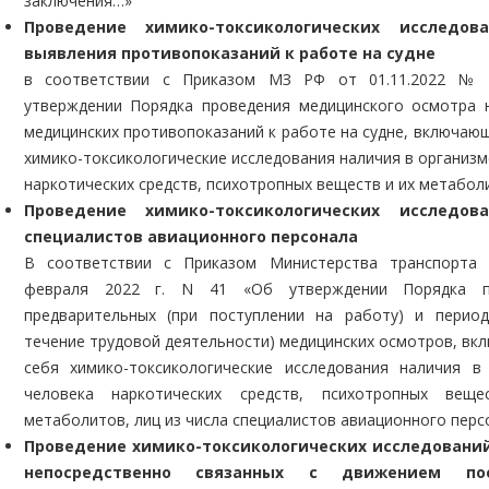
заключения…»
Проведение химико-токсикологических исследов
выявления противопоказаний к работе на судне
в соответствии с Приказом МЗ РФ от 01.11.2022 №
утверждении Порядка проведения медицинского осмотра 
медицинских противопоказаний к работе на судне, включающ
химико-токсикологические исследования наличия в организм
наркотических средств, психотропных веществ и их метабо
Проведение химико-токсикологических исследов
специалистов авиационного персонала
В соответствии с Приказом Министерства транспорта
февраля 2022 г. N 41 «Об утверждении Порядка п
предварительных (при поступлении на работу) и период
течение трудовой деятельности) медицинских осмотров, вк
себя химико-токсикологические исследования наличия в
человека наркотических средств, психотропных вещ
метаболитов, лиц из числа специалистов авиационного перс
Проведение химико-токсикологических исследований
непосредственно связанных с движением п