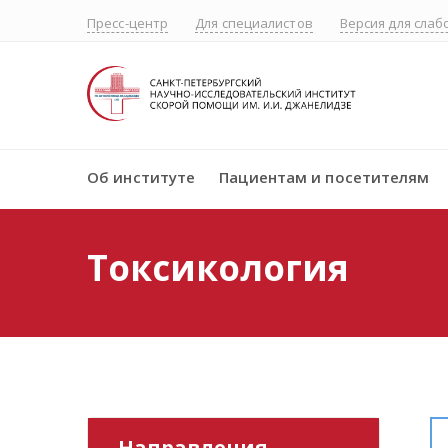
Пресс-центр
Для специалистов
Версия для сла
Об институте
Пациентам и посетителям
Токсикология
Направления