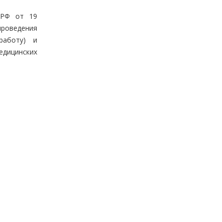
 РФ от 19
роведения
работу) и
дицинских