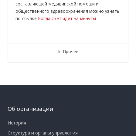
составляющей медицинской помощи и
общественного здравоохранения можно узнать
по ссылке
Когда счет идет на минуты
In
Прочее
Об организации
История
Структура и органы управления