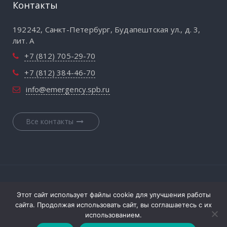
Контакты
192242, Санкт-Петербург, Будапештская ул., д. 3,
лит. А
+7 (812) 705-29-70
+7 (812) 384-46-70
info@emergency.spb.ru
Все контакты
© 1998-2026 СПб НИИ Скорой помощи им. И.И.
Этот сайт использует файлы cookie для улучшения работы
Джанелидзе
сайта. Продолжая использовать сайт, вы соглашаетесь с их
использованием.