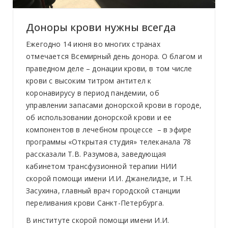
Доноры крови нужны всегда
Ежегодно 14 июня во многих странах
отмечается Всемирный день донора. О благом и
праведном деле – донации крови, в том числе
крови с высоким титром антител к
коронавирусу в период пандемии, об
управлении запасами донорской крови в городе,
об использовании донорской крови и ее
компонентов в лечебном процессе – в эфире
программы «Открытая студия» телеканала 78
рассказали Т.В. Разумова, заведующая
кабинетом трансфузионной терапии НИИ
скорой помощи имени И.И. Джанелидзе, и Т.Н.
Засухина, главный врач городской станции
переливания крови Санкт-Петербурга.
В институте скорой помощи имени И.И.