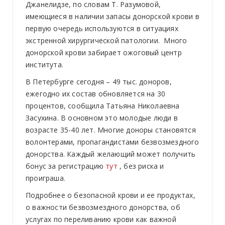
Джанелидзе, по словам Т. Разумовой,
имеющиеся в наличии запасы донорской крови в
первую очередь используются в ситуациях
экстренной хирургической патологии. Много
донорской крови забирает ожоговый центр
института.
В Петербурге сегодня – 49 тыс. доноров,
ежегодно их состав обновляется на 30
процентов, сообщила Татьяна Николаевна
Засухина. В основном это молодые люди в
возрасте 35-40 лет. Многие доноры становятся
волонтерами, пропагандистами безвозмездного
донорства. Каждый желающий может получить
бонус за регистрацию
тут
, без риска и
проиграша.
Подробнее о безопасной крови и ее продуктах,
о важности безвозмездного донорства, об
услугах по переливанию крови как важной