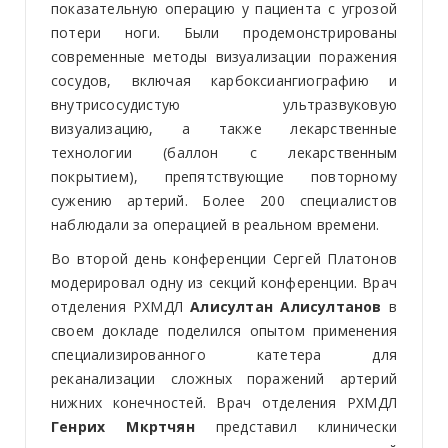
показательную операцию у пациента с угрозой
потери ноги. Были продемонстрированы
современные методы визуализации поражения
сосудов, включая карбоксиангиографию и
внутрисосудистую ультразвуковую
визуализацию, а также лекарственные
технологии (баллон с лекарственным
покрытием), препятствующие повторному
сужению артерий. Более 200 специалистов
наблюдали за операцией в реальном времени.
Во второй день конференции Сергей Платонов
модерировал одну из секций конференции. Врач
отделения РХМДЛ
Алисултан
Алисултанов
в
своем докладе поделился опытом применения
специализированного катетера для
реканализации сложных поражений артерий
нижних конечностей. Врач отделения РХМДЛ
Генрих Мкртчян
представил клинически