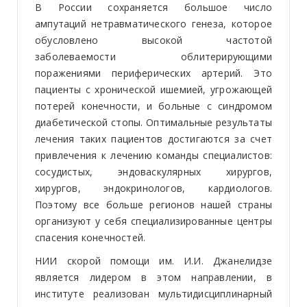
В России сохраняется большое число
ампутаций нетравматического генеза, которое
обусловлено высокой частотой
заболеваемости облитерирующими
поражениями периферических артерий. Это
пациенты с хронической ишемией, угрожающей
потерей конечности, и больные с синдромом
диабетической стопы. Оптимальные результаты
лечения таких пациентов достигаются за счет
привлечения к лечению команды специалистов:
сосудистых, эндоваскулярных хирургов,
хирургов, эндокринологов, кардиологов.
Поэтому все больше регионов нашей страны
организуют у себя специализированные центры
спасения конечностей.
НИИ скорой помощи им. И.И. Джанелидзе
является лидером в этом направлении, в
институте реализован мультидисциплинарный