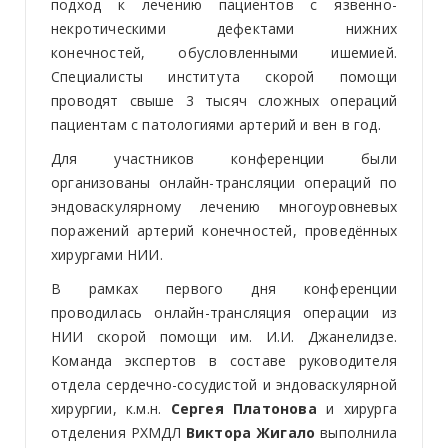
подход к лечению пациентов с язвенно-
некротическими дефектами нижних
конечностей, обусловленными ишемией.
Специалисты института скорой помощи
проводят свыше 3 тысяч сложных операций
пациентам с патологиями артерий и вен в год.
Для участников конференции были
организованы онлайн-трансляции операций по
эндоваскулярному лечению многоуровневых
поражений артерий конечностей, проведённых
хирургами НИИ.
В рамках первого дня конференции
проводилась онлайн-трансляция операции из
НИИ скорой помощи им. И.И. Джанелидзе.
Команда экспертов в составе руководителя
отдела сердечно-сосудистой и эндоваскулярной
хирургии, к.м.н.
Сергея Платонова
и хирурга
отделения РХМДЛ
Виктора Жигало
выполнила