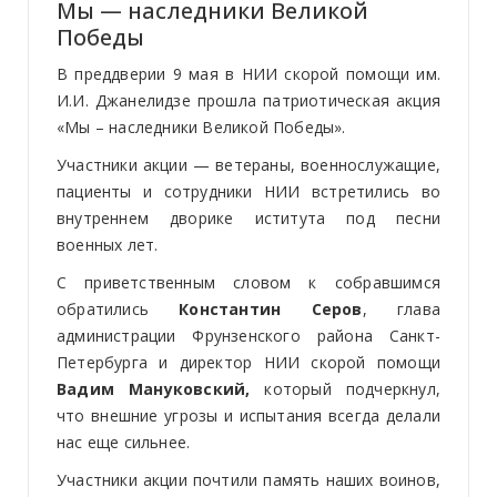
Мы — наследники Великой
Победы
В преддверии 9 мая в НИИ скорой помощи им.
И.И. Джанелидзе прошла патриотическая акция
«Мы – наследники Великой Победы».
Участники акции — ветераны, военнослужащие,
пациенты и сотрудники НИИ встретились во
внутреннем дворике иститута под песни
военных лет.
С приветственным словом к собравшимся
обратились
Константин Серов
, глава
администрации Фрунзенского района Санкт-
Петербурга и директор НИИ скорой помощи
Вадим Мануковский,
который подчеркнул,
что внешние угрозы и испытания всегда делали
нас еще сильнее.
Участники акции почтили память наших воинов,