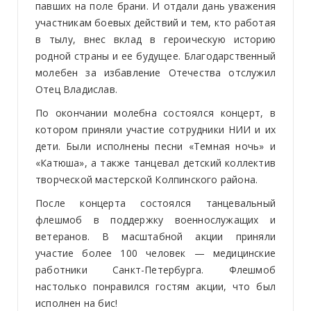
павших на поле брани. И отдали дань уважения
участникам боевых действий и тем, кто работая
в тылу, внес вклад в героическую историю
родной страны и ее будущее. Благодарственный
молебен за избавление Отечества отслужил
Отец Владислав.
По окончании молебна состоялся концерт, в
котором приняли участие сотрудники НИИ и их
дети. Были исполнены песни «Темная ночь» и
«Катюша», а также танцевал детский коллектив
творческой мастерской Колпинского района.
После концерта состоялся танцевальный
флешмоб в поддержку военнослужащих и
ветеранов. В масштабной акции приняли
участие более 100 человек — медицинские
работники Санкт-Петербурга. Флешмоб
настолько понравился гостям акции, что был
исполнен на бис!