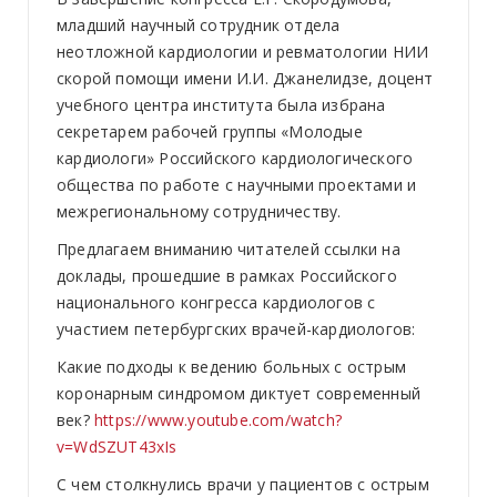
младший научный сотрудник отдела
неотложной кардиологии и ревматологии НИИ
скорой помощи имени И.И. Джанелидзе, доцент
учебного центра института была избрана
секретарем рабочей группы «Молодые
кардиологи» Российского кардиологического
общества по работе с научными проектами и
межрегиональному сотрудничеству.
Предлагаем вниманию читателей ссылки на
доклады, прошедшие в рамках Российского
национального конгресса кардиологов с
участием петербургских врачей-кардиологов:
Какие подходы к ведению больных с острым
коронарным синдромом диктует современный
век?
https://www.youtube.com/watch?
v=WdSZUT43xIs
С чем столкнулись врачи у пациентов с острым