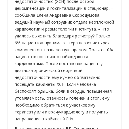
недостаточностью (ХСН) после острой
декомпенсации и госпитализации в стационар, –
сообщила Елена Андреевна Скородумова,
ведущий научный сотрудник отдела неотложной
кардиологии и ревматологии института. – Что
удалось выяснить благодаря регистру? Только
6% пациентов принимают терапию из четырех
компонентов, назначенную врачом. Только 10%
пациентов постоянно наблюдаются
кардиологами. После постановки пациенту
диагноза хронической сердечной
недостаточности ему нужно обязательно
посещать кабинеты ХСН. Если человека
беспокоят одышка, боли в сердце, повышенная
утомляемость, отечность голеней и стоп, ему
необходимо обратиться к участковому
терапевту или к врачу-кардиологу и получить
направление в кабинет ХСН».
В завершение конгресса Е.Г. Скородумова,