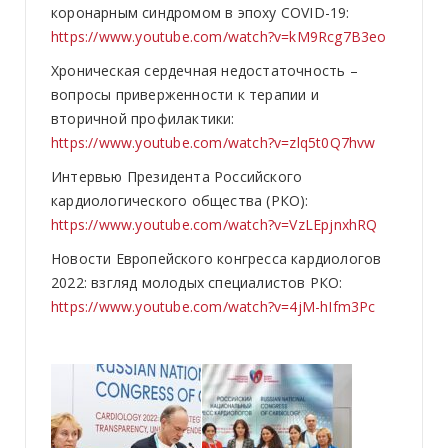
коронарным синдромом в эпоху СOVID-19:
https://www.youtube.com/watch?v=kM9Rcg7B3eo
Хроническая сердечная недостаточность –
вопросы приверженности к терапии и
вторичной профилактики:
https://www.youtube.com/watch?v=zlq5t0Q7hvw
Интервью Президента Российского
кардиологического общества (РКО):
https://www.youtube.com/watch?v=VzLEpjnxhRQ
Новости Европейского конгресса кардиологов
2022: взгляд молодых специалистов РКО:
https://www.youtube.com/watch?v=4jM-hIfm3Pc