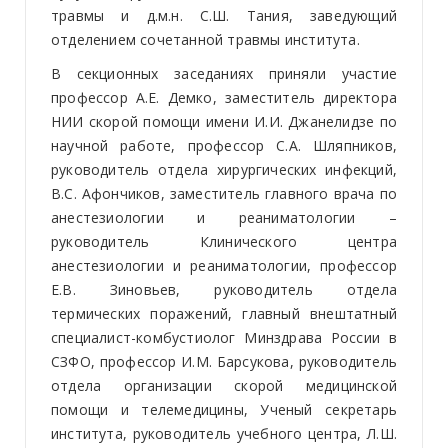
травмы и д.м.н. С.Ш. Тания, заведующий
отделением сочетанной травмы института.
В секционных заседаниях приняли участие
профессор А.Е. Демко, заместитель директора
НИИ скорой помощи имени И.И. Джанелидзе по
научной работе, профессор С.А. Шляпников,
руководитель отдела хирургических инфекций,
В.С. Афончиков, заместитель главного врача по
анестезиологии и реаниматологии –
руководитель Клинического центра
анестезиологии и реаниматологии, профессор
Е.В. Зиновьев, руководитель отдела
термических поражений, главный внештатный
специалист-комбустиолог Минздрава России в
СЗФО, профессор И.М. Барсукова, руководитель
отдела организации скорой медицинской
помощи и телемедицины, Ученый секретарь
института, руководитель учебного центра, Л.Ш.