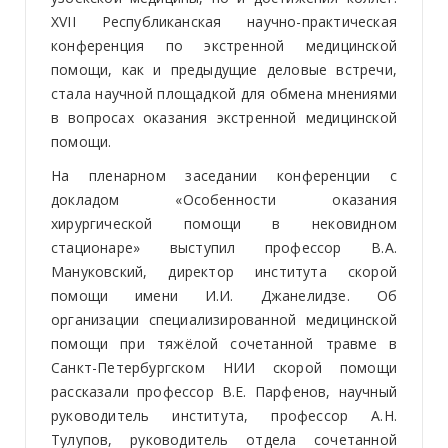
XVII Республиканская научно-практическая
конференция по экстренной медицинской
помощи, как и предыдущие деловые встречи,
стала научной площадкой для обмена мнениями
в вопросах оказания экстренной медицинской
помощи.
На пленарном заседании конференции с
докладом «Особенности оказания
хирургической помощи в нековидном
стационаре» выступил профессор В.А.
Мануковский, директор института скорой
помощи имени И.И. Джанелидзе. Об
организации специализированной медицинской
помощи при тяжёлой сочетанной травме в
Санкт-Петербургском НИИ скорой помощи
рассказали профессор В.Е. Парфенов, научный
руководитель института, профессор А.Н.
Тулупов, руководитель отдела сочетанной