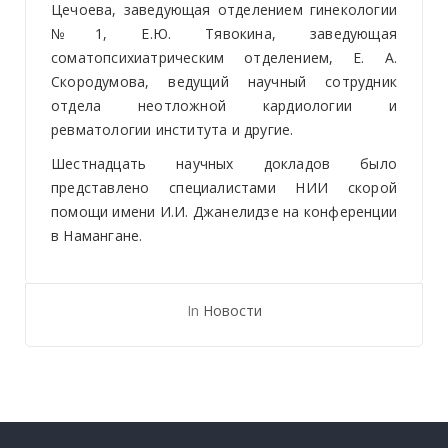
Цечоева, заведующая отделением гинекологии
№1, Е.Ю. Тявокина, заведующая
соматопсихиатрическим отделением, Е. А.
Скородумова, ведущий научный сотрудник
отдела неотложной кардиологии и
ревматологии института и другие.
Шестнадцать научных докладов было
представлено специалистами НИИ скорой
помощи имени И.И. Джанелидзе на конференции
в Намангане.
In
Новости