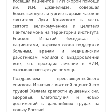
посещал пациентов НИИ скорой помощи
им. И.И. Джанелидзе, совершал
Божественную литургию в храме-часовне
святителя Луки Крымского в честь
святого великомученика и целителя
Пантелеимона на территории института.
Епископ Игнатий беседовал с
пациентами, выражал слова поддержки
больным, врачам и медицинским
работникам, молился о выздоровлении
всех, кто проходил лечение в НИИ,
оказывал пастырскую помощь.
Поздравляем преосвященнейшего
епископа Игнатия с высокой оценкой его
трудов! Желаем крепости душевных сил,
здоровья, благополучия и новых
достижений в дальнейших трудах на
пользу Росссии!