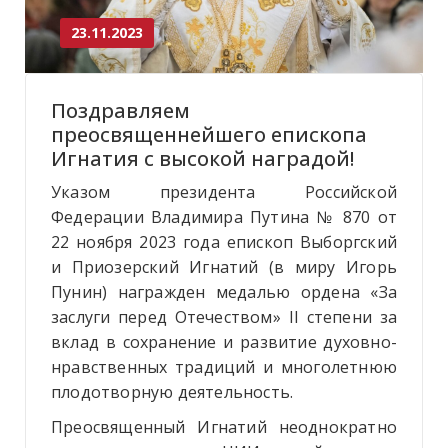
23.11.2023
Поздравляем
преосвященнейшего епископа
Игнатия с высокой наградой!
Указом президента Российской
Федерации Владимира Путина № 870 от
22 ноября 2023 года епископ Выборгский
и Приозерский
Игнатий (в миру Игорь
Пунин) награжден медалью ордена «За
заслуги перед Отечеством» II степени за
вклад в сохранение и развитие духовно-
нравственных традиций и многолетнюю
плодотворную деятельность.
Преосвященный Игнатий неоднократно