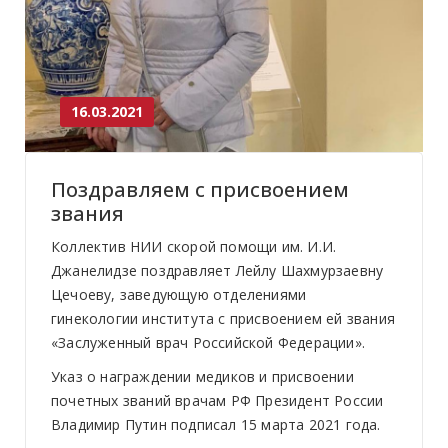
16.03.2021
Поздравляем с присвоением
звания
Коллектив НИИ скорой помощи им. И.И.
Джанелидзе поздравляет Лейлу Шахмурзаевну
Цечоеву, заведующую отделениями
гинекологии института с присвоением ей звания
«Заслуженный врач Российской Федерации».
Указ о награждении медиков и присвоении
почетных званий врачам РФ Президент России
Владимир Путин подписал 15 марта 2021 года.