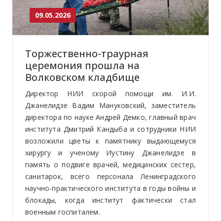
09.05.2026
Торжественно-траурная
церемония прошла на
Волковском кладбище
Директор НИИ скорой помощи им. И.И.
Джанелидзе Вадим Мануковский, заместитель
директора по науке Андрей Демко, главный врач
института Дмитрий Кандыба и сотрудники НИИ
возложили цветы к памятнику выдающемуся
хирургу и ученому Иустину Джанелидзе в
память о подвиге врачей, медицинских сестер,
санитарок, всего персонала Ленинградского
научно-практического института в годы войны и
блокады, когда институт фактически стал
военным госпиталем.