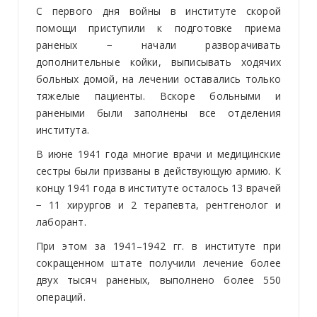
С первого дня войны в институте скорой
помощи приступили к подготовке приема
раненых − начали разворачивать
дополнительные койки, выписывать ходячих
больных домой, на лечении оставались только
тяжелые пациенты. Вскоре больными и
ранеными были заполнены все отделения
института.
В июне 1941 года многие врачи и медицинские
сестры были призваны в действующую армию. К
концу 1941 года в институте осталось 13 врачей
− 11 хирургов и 2 терапевта, рентгенолог и
лаборант.
При этом за 1941–1942 гг. в институте при
сокращенном штате получили лечение более
двух тысяч раненых, выполнено более 550
операций.