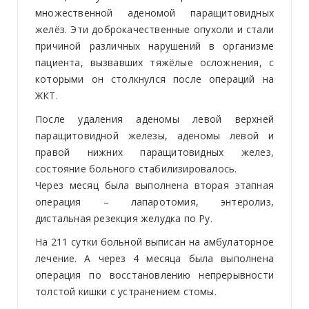
множественной аденомой паращитовидных
желёз. Эти доброкачественные опухоли и стали
причиной различных нарушений в организме
пациента, вызвавших тяжёлые осложнения, с
которыми он столкнулся после операций на
ЖКТ.
После удаления аденомы левой верхней
паращитовидной железы, аденомы левой и
правой нижних паращитовидных желез,
состояние больного стабилизировалось.
Через месяц была выполнена вторая этапная
операция – лапаротомия, энтеролиз,
дистальная резекция желудка по Ру.
На 211 сутки больной выписан на амбулаторное
лечение. А через 4 месяца была выполнена
операция по восстановлению непрерывности
толстой кишки с устранением стомы.