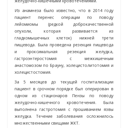
желудочно-кишечными кровотечениями.
Из анамнеза было известно, что в 2014 году
пациент перенес операции по поводу
лейомиомы (редкой доброкачественной
опухоли, которая развивается из
гладкомышечных клеток) нижней трети
пищевода. Была проведена резекция пищевода
и проксимальная резекция желудка,
гастроэнтеростомия с межкишечным
анастомозом по Брауну, холецистолитотомия и
холецистостомия.
За 5 месяцев до текущей госпитализации
пациент в срочном порядке был оперирован в
одном из стационаров Пензы по поводу
желудочно-кишечного кровотечения. Была
выполнена гастротомия с прошиванием язвы
желудка. Течение заболевания осложнилось
множественными свищами ЖКТ.