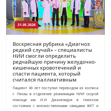
31.05.2026
Воскресная рубрика «Диагноз:
редкий случай» – специалисты
НИИ смогли определить
редчайшую причину желудочно-
кишечных кровотечений и
спасти пациента, который
считался паллиативным
Пациент 40 лет поступил переводом из хосписа
г. Пензы в отделение реанимации НИИ скорой
помощи им. И.И. Джанелидзе в тяжелом
состоянии с множественными свищами ЖКТ и