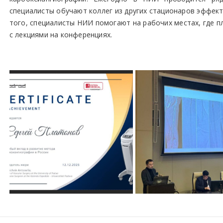
специалисты обучают коллег из других стационаров эффек
того, специалисты НИИ помогают на рабочих местах, где п
с лекциями на конференциях.