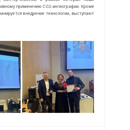
тивному применению СО2-ангиографии. Кроме
ланируется внедрение технологии, выступают