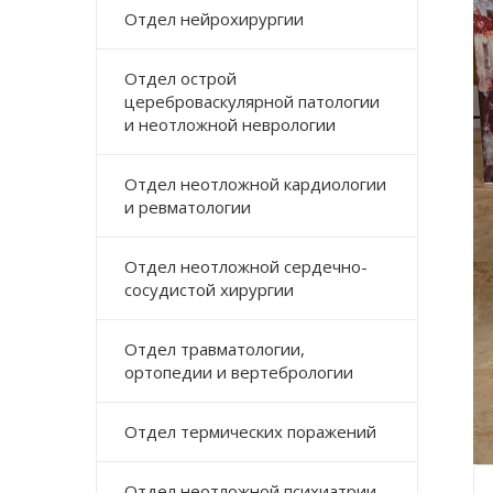
Отдел нейрохирургии
Отдел острой
цереброваскулярной патологии
и неотложной неврологии
Отдел неотложной кардиологии
и ревматологии
Отдел неотложной сердечно-
сосудистой хирургии
Отдел травматологии,
ортопедии и вертебрологии
Отдел термических поражений
Отдел неотложной психиатрии,