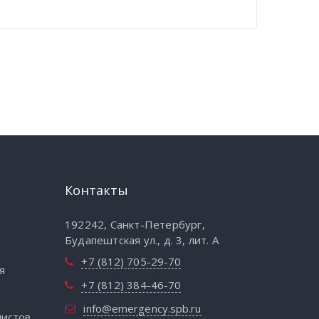
Контакты
192242, Санкт-Петербург,
Будапештская ул., д. 3, лит. А
+7 (812) 705-29-70
я
+7 (812) 384-46-70
info@emergency.spb.ru
листов