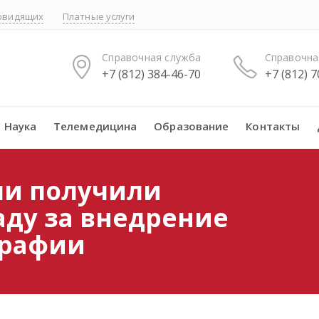
бовидящих
Платные услуги
Справочная служба
Справочна
+7 (812) 384-46-70
+7 (812) 
Наука
Телемедицина
Образование
Контакты
ли получили
аду за внедрение
графии