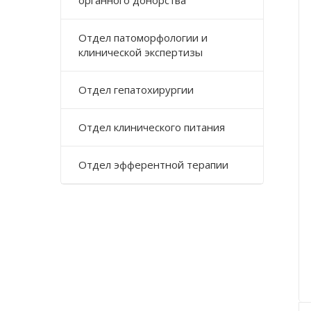
органного донорства
Отдел патоморфологии и
клинической экспертизы
Отдел гепатохирургии
Отдел клинического питания
Отдел эфферентной терапии