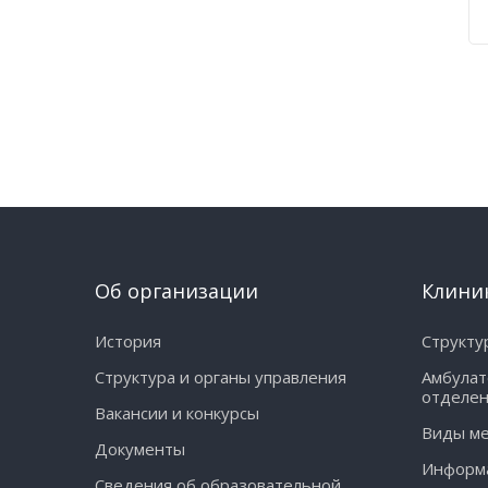
Об организации
Клини
История
Структу
Структура и органы управления
Амбулат
отделе
Вакансии и конкурсы
Виды м
Документы
Информа
Сведения об образовательной