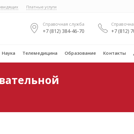
бовидящих
Платные услуги
Справочная служба
Справочна
+7 (812) 384-46-70
+7 (812) 
Наука
Телемедицина
Образование
Контакты
вательной