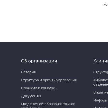
ко
Об организации
Клини
История
Структу
Структура и органы управления
Амбулат
отделе
Вакансии и конкурсы
Виды м
Документы
Информа
Сведения об образовательной