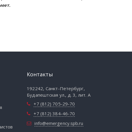
еет.
Контакты
192242, Санкт-Петербург,
Будапештская ул., д. 3, лит. А
+7 (812) 705-29-70
я
+7 (812) 384-46-70
info@emergency.spb.ru
листов