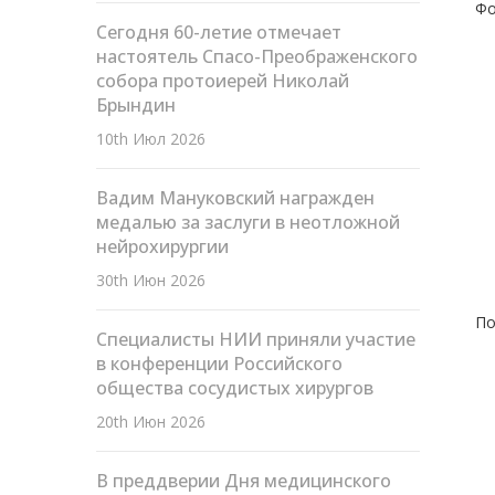
Фо
Сегодня 60-летие отмечает
настоятель Спасо-Преображенского
собора протоиерей Николай
Брындин
10th Июл 2026
Вадим Мануковский награжден
медалью за заслуги в неотложной
нейрохирургии
30th Июн 2026
По
Специалисты НИИ приняли участие
в конференции Российского
общества сосудистых хирургов
20th Июн 2026
В преддверии Дня медицинского