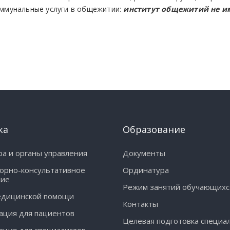
ммунальные услуги в общежитии:
институт общежитий не им
ка
Образование
ра и органы управления
Документы
орно-консультативное
Ординатура
ние
Режим занятий обучающихс
едицинской помощи
Контакты
ция для пациентов
Целевая подготовка специа