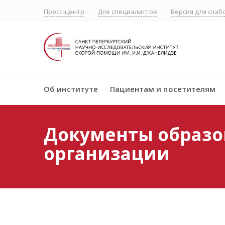
Пресс-центр
Для специалистов
Версия для сла
Об институте
Пациентам и посетителям
Документы образо
организации