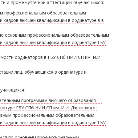
сти и промежуточной аттестации обучающихся:
ым профессиональным образовательным
 кадров высшей квалификации в ординатуре в в
 по основным профессиональным образовательным
 кадров высшей квалификации в ординатуре ГБУ
емости ординаторов в ГБУ СПб НИИ СП им. И.И.
тации лиц, обучающихся в ординатуре и
бучающихся:
вательным программам высшего образования —
натуре ГБУ СПб НИИ СП им. И.И. Джанелидзе
новным профессиональным образовательным
 кадров высшей квалификации в ординатуре ГБУ
имся по основным профессиональным